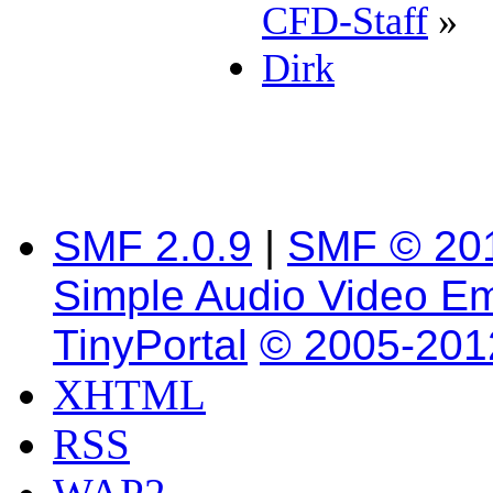
CFD-Staff
»
Dirk
SMF 2.0.9
|
SMF © 20
Simple Audio Video E
TinyPortal
© 2005-201
XHTML
RSS