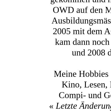
OWD auf den M
Ausbildungsmäss
2005 mit dem 
kam dann noch 
und 2008 
Meine Hobbies
Kino, Lesen, 
Compi- und Ge
«
Letzte Änderun