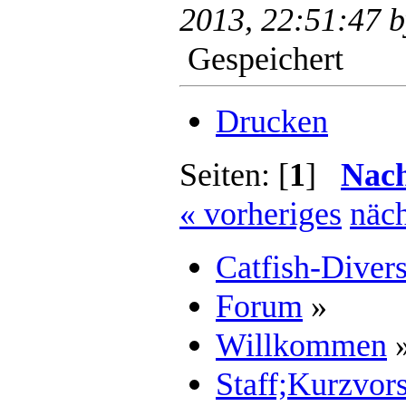
2013, 22:51:47 
Gespeichert
Drucken
Seiten: [
1
]
Nac
« vorheriges
näch
Catfish-Diver
Forum
»
Willkommen
Staff;Kurzvors