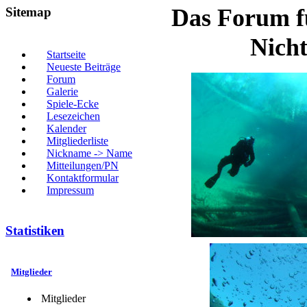
Das Forum f
Sitemap
Nich
Startseite
Neueste Beiträge
Forum
Galerie
Spiele-Ecke
Lesezeichen
Kalender
Mitgliederliste
Nickname -> Name
Mitteilungen/PN
Kontaktformular
Impressum
Statistiken
Mitglieder
Mitglieder