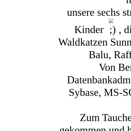
unsere sechs s
Kinder
, d
Waldkatzen Sunn
Balu, Raf
Von Ber
Datenbankadmin
Sybase, MS-S
Zum Tauche
gekommen und h