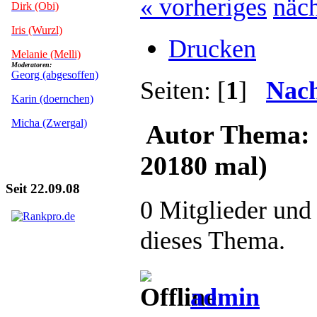
« vorheriges
näch
Dirk (Obi)
Iris (Wurzl)
Drucken
Melanie (Melli)
Moderatoren:
Georg (abgesoffen)
Seiten: [
1
]
Nach
Karin (doernchen)
Micha (Zwergal)
Autor
Thema: 
20180 mal)
Seit 22.09.08
0 Mitglieder und
dieses Thema.
admin