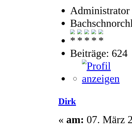
Administrator
Bachschnorchl
Beiträge: 624
Dirk
«
am:
07. März 2