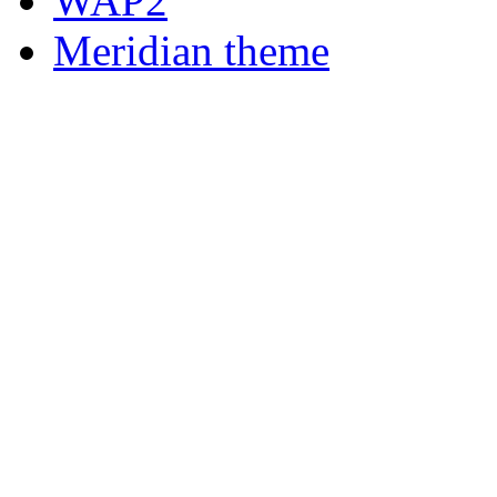
WAP2
Meridian theme