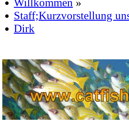
Willkommen
»
Staff;Kurzvorstellung un
Dirk